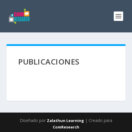
PUBLICACIONES
Diseñado por
| Creado para
Zalathun Learning
ComResearch